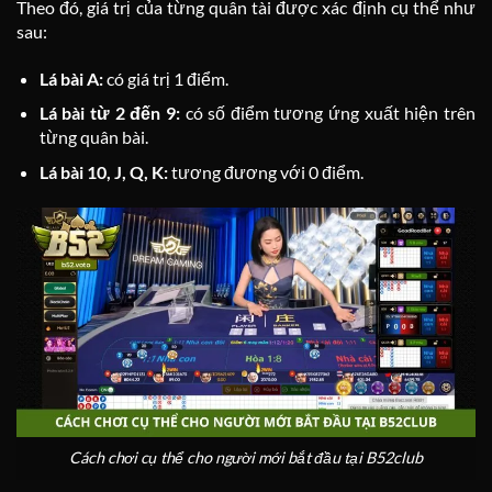
Theo đó, giá trị của từng quân tài được xác định cụ thể như
sau:
Lá bài A:
có giá trị 1 điểm.
Lá bài từ 2 đến 9:
có số điểm tương ứng xuất hiện trên
từng quân bài.
Lá bài 10, J, Q, K:
tương đương với 0 điểm.
Cách chơi cụ thể cho người mới bắt đầu tại B52club