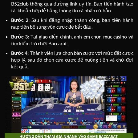
B52club thông qua đường link uy tín. Bạn tiến hành tạo
tài khoản hợp lệ bằng thông tin cá nhân cơ bản.
Bước 2:
Sau khi đăng nhập thành công, bạn tiến hành
nạp tiền bổ sung vốn cược để bắt đầu.
Bước 3:
Tại giao diện chính, anh em chọn mục casino và
tìm kiếm trò chơi Baccarat.
Bước 4:
Thành viên lựa chọn bàn cược với mức đặt cược
hợp lý, sau đó chọn cửa cược để xuống tiến và chờ đợi
kết quả.