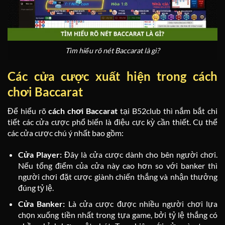
Tìm hiểu rõ nét Baccarat là gì?
Các cửa cược xuất hiện trong cách
chơi Baccarat
Để hiểu rõ
cách chơi Baccarat
tại B52club thì nắm bắt chi
tiết các cửa cược phổ biến là điệu cực kỳ cần thiết. Cụ thể
các cửa cược chú ý nhất bao gồm:
Cửa Player:
Đây là cửa cược dành cho bên người chơi.
Nếu tổng điểm của cửa này cao hơn so với banker thì
người chơi đặt cược giành chiến thắng và nhận thưởng
đúng tỷ lệ.
Cửa Banker:
Là cửa cược được nhiều người chơi lựa
chọn xuống tiền nhất trong tựa game, bởi tỷ lệ thắng có