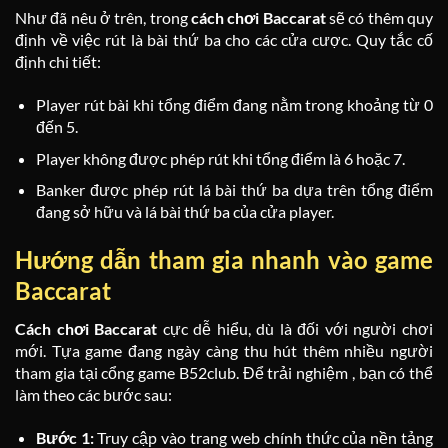
Như đã nêu ở trên, trong
cách chơi Baccarat
sẽ có thêm quy
định về việc rút là bài thứ ba cho các cửa cược. Quy tắc cố
định chi tiết:
Player rút bài khi tổng điểm đang nằm trong khoảng từ 0
đến 5.
Player không được phép rút khi tổng điểm là 6 hoặc 7.
Banker được phép rút lá bài thứ ba dựa trên tổng điểm
đang sở hữu và lá bài thứ ba của cửa player.
Hướng dẫn tham gia nhanh vào game
Baccarat
Cách chơi Baccarat
cực dễ hiểu, dù là đối với người chơi
mới. Tựa game đang ngày càng thu hút thêm nhiều người
tham gia tại cổng game B52club. Để trải nghiệm , bạn có thể
làm theo các bước sau:
Bước 1:
Truy cập vào trang web chính thức của nền tảng