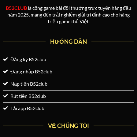
B52CLUB
là cổng game bài đổi thưởng trực tuyến hàng đầu
năm 2025, mang đến trải nghiệm giải trí đỉnh cao cho hàng
triệu game thủ Việt.
HƯỚNG DẪN
Đăng ký B52club
Đăng nhập B52club
Nạp tiền B52club
Rút tiền B52club
Tải app B52club
VỀ CHÚNG TÔI