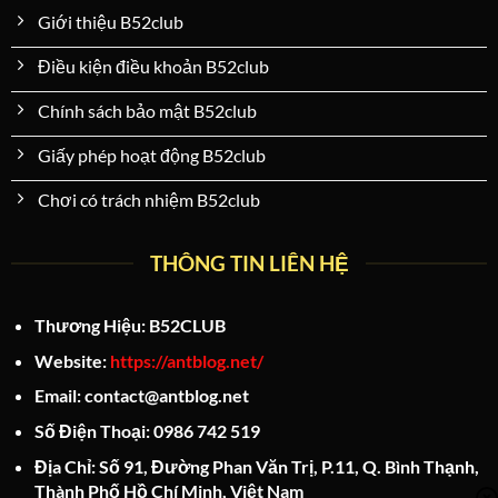
Giới thiệu B52club
Điều kiện điều khoản B52club
Chính sách bảo mật B52club
Giấy phép hoạt động B52club
Chơi có trách nhiệm B52club
THÔNG TIN LIÊN HỆ
Thương Hiệu: B52CLUB
Website:
https://antblog.net/
Email:
contact@antblog.net
Số Điện Thoại: 0986 742 519
Địa Chỉ: Số 91, Đường Phan Văn Trị, P.11, Q. Bình Thạnh,
Thành Phố Hồ Chí Minh, Việt Nam