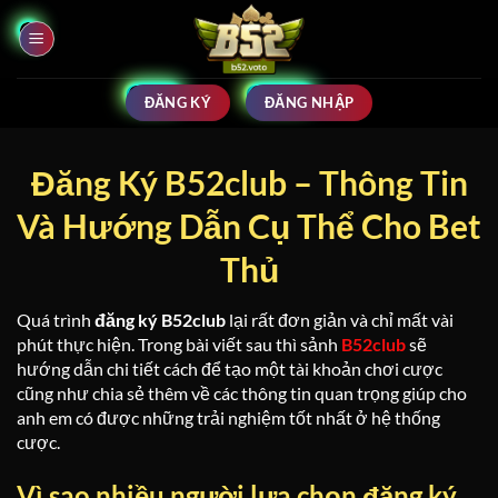
Bỏ
qua
nội
dung
ĐĂNG KÝ
ĐĂNG NHẬP
Đăng Ký B52club – Thông Tin
Và Hướng Dẫn Cụ Thể Cho Bet
Thủ
Quá trình
đăng ký B52club
lại rất đơn giản và chỉ mất vài
phút thực hiện. Trong bài viết sau thì sảnh
B52club
sẽ
hướng dẫn chi tiết cách để tạo một tài khoản chơi cược
cũng như chia sẻ thêm về các thông tin quan trọng giúp cho
anh em có được những trải nghiệm tốt nhất ở hệ thống
cược.
Vì sao nhiều người lựa chọn đăng ký