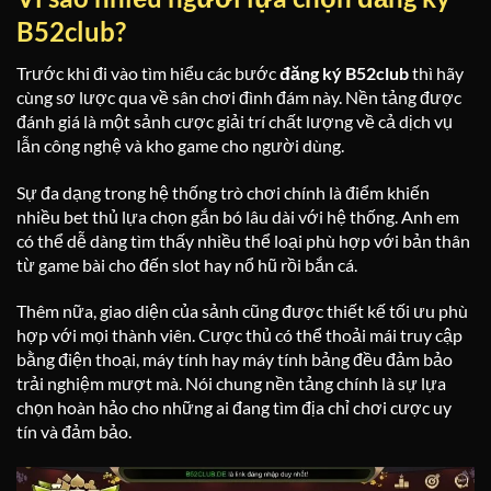
B52club?
Trước khi đi vào tìm hiểu các bước
đăng ký B52club
thì hãy
cùng sơ lược qua về sân chơi đình đám này. Nền tảng được
đánh giá là một sảnh cược giải trí chất lượng về cả dịch vụ
lẫn công nghệ và kho game cho người dùng.
Sự đa dạng trong hệ thống trò chơi chính là điểm khiến
nhiều bet thủ lựa chọn gắn bó lâu dài với hệ thống. Anh em
có thể dễ dàng tìm thấy nhiều thể loại phù hợp với bản thân
từ game bài cho đến slot hay nổ hũ rồi bắn cá.
Thêm nữa, giao diện của sảnh cũng được thiết kế tối ưu phù
hợp với mọi thành viên. Cược thủ có thể thoải mái truy cập
bằng điện thoại, máy tính hay máy tính bảng đều đảm bảo
trải nghiệm mượt mà. Nói chung nền tảng chính là sự lựa
chọn hoàn hảo cho những ai đang tìm địa chỉ chơi cược uy
tín và đảm bảo.