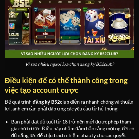
Vì sao nhiều người lựa chọn đăng ký B52club?
Điều kiện để có thể thành công trong
việc tạo account cược
Để quá trình
đăng ký B52club
diễn ra nhanh chóng và thuận
lợi, anh em cần phải đáp ứng các yêu cầu từ hệ thống:
Bạn phải đạt độ tuổi từ 18 trở nên mới được phép tham
gia chơi cược. Điều này nhằm đảm bảo rằng mọi người có
đủ năng lực để chịu trách nhiệm pháp lý cho các quyết