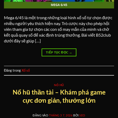
Mega 6/45 là một trong những loại hình xổ số tự chọn được
nhiều người yêu thích hiện nay. Trò cược này cho phép hội
viên tham gia tự chọn các con số may mắn của mình và chờ
kết quả quay số để xác định trúng thưởng. Bài viết B52club
dưới đây sẽ giúp […]
TIẾP TỤC ĐỌC
→
Đăng trong
Xổ số
NỔ HŨ
Nổ hũ thần tài – Khám phá game
cực đơn giản, thưởng lớn
ĐĂNG VÀO
THÁNG 3 7, 2026
BỞI
SEO